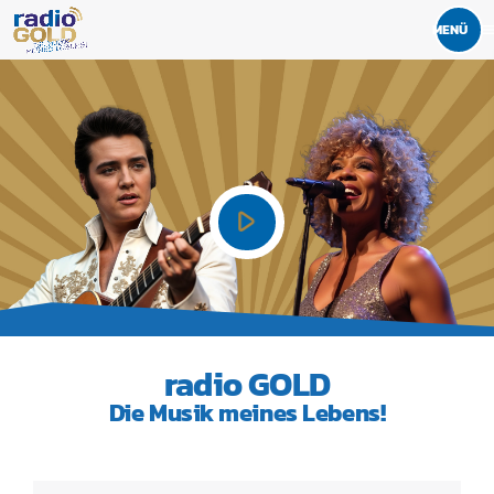
men
play_arrow
radio GOLD
Die Musik meines Lebens!