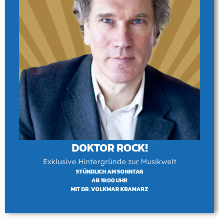
DOKTOR ROCK!
Exklusive Hintergründe zur Musikwelt
STÜNDLICH AM SONNTAG
AB 19:00 UHR
MIT DR. VOLKMAR KRAMARZ