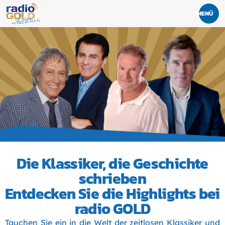
men
Die Klassiker, die Geschichte
schrieben
Entdecken Sie die Highlights bei
radio GOLD
Tauchen Sie ein in die Welt der zeitlosen Klassiker und